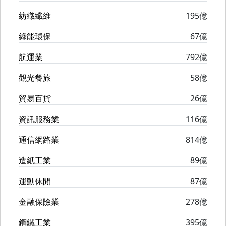
紡織纖維
195億
綠能環保
67億
航運業
792億
觀光餐旅
58億
貿易百貨
26億
資訊服務業
116億
通信網路業
814億
造紙工業
89億
運動休閒
87億
金融保險業
278億
鋼鐵工業
395億