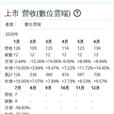
上市
營收(數位雲端)
產業 :
2026年
1月
2月
3月
4月
5月
6月
營收
126
109
125
114
123
134
家數
12
12
12
12
12
13
月增
-2.44%
-13.26%
+14.06%
-9.00%
+8.08%
+8.84%
年增
+10.05%
+3.84%
+9.47%
+7.22%
+11.72%
+14.45%
累計
126
236
360
474
597
730
年增
+10.05%
+7.07%
+7.89%
+7.73%
+8.53%
+9.57%
7月
8月
9月
10月
11月
12月
營收
7
-
-
-
-
-
家數
4
-
-
-
-
-
月增
-94.83%
-
-
-
-
-