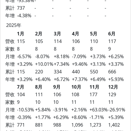
年增
-93.38%
-
-
-
-
-
累計
737
-
-
-
-
-
年增
-4.38%
-
-
-
-
-
2025年
1月
2月
3月
4月
5月
6月
營收
115
105
114
106
110
117
家數
8
8
8
8
8
9
月增
-6.57%
-8.07%
+8.18%
-7.09%
+3.73%
+6.25%
年增
+3.29%
+10.01%
+7.34%
+9.46%
+3.13%
+3.37%
累計
115
220
334
440
550
666
年增
+3.29%
+6.40%
+6.72%
+7.37%
+6.49%
+5.93%
7月
8月
9月
10月
11月
12月
營收
104
111
106
108
177
129
家數
9
10
10
11
11
11
月增
-10.53%
+5.84%
-3.91%
+2.16%
+63.03%
-26.91%
年增
-0.39%
+1.77%
+6.29%
+8.60%
-1.71%
+5.39%
累計
771
881
988
1,096
1,273
1,402