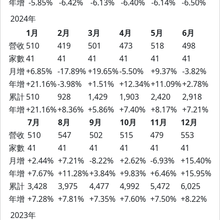
年增
-5.85%
-6.42%
-6.13%
-6.40%
-6.14%
-6.50%
2024年
1月
2月
3月
4月
5月
6月
營收
510
419
501
473
518
498
家數
41
41
41
41
41
41
月增
+6.85%
-17.89%
+19.65%
-5.50%
+9.37%
-3.82%
年增
+21.16%
-3.98%
+1.51%
+12.34%
+11.09%
+2.78%
累計
510
928
1,429
1,903
2,420
2,918
年增
+21.16%
+8.36%
+5.86%
+7.40%
+8.17%
+7.21%
7月
8月
9月
10月
11月
12月
營收
510
547
502
515
479
553
家數
41
41
41
41
41
41
月增
+2.44%
+7.21%
-8.22%
+2.62%
-6.93%
+15.40%
年增
+7.67%
+11.28%
+3.84%
+9.83%
+6.46%
+15.95%
累計
3,428
3,975
4,477
4,992
5,472
6,025
年增
+7.28%
+7.81%
+7.35%
+7.60%
+7.50%
+8.22%
2023年