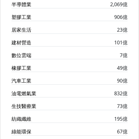
半導體業
2,069億
塑膠工業
906億
居家生活
23億
建材營造
101億
數位雲端
7億
橡膠工業
49億
汽車工業
90億
油電燃氣業
832億
生技醫療業
73億
紡織纖維
195億
綠能環保
67億