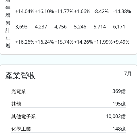
年
+14.04%
+16.10%
+11.77%
+1.66%
-8.42%
-14.38%
增
累
3,693
4,237
4,756
5,246
5,714
6,171
計
年
+16.26%
+16.24%
+15.74%
+14.26%
+11.99%
+9.49%
增
7月
產業營收
光電業
369億
其他
195億
其他電子業
10,002億
化學工業
148億