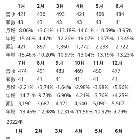
1月
2月
3月
4月
5月
6月
營收
421
436
493
421
466
484
家數
43
43
43
43
43
41
月增
-8.06%
+3.61%
+13.18%
-14.61%
+10.59%
+3.95%
年增
-15.46%
-4.47%
-12.26%
-19.07%
-13.75%
-13.45%
累計
421
857
1,350
1,772
2,238
2,722
年增
-15.46%
-10.20%
-10.97%
-13.04%
-13.19%
-13.23%
7月
8月
9月
10月
11月
12月
營收
474
491
483
469
450
477
家數
41
41
41
41
41
41
月增
-2.21%
+3.74%
-1.64%
-2.98%
-3.98%
+5.96%
年增
-14.71%
-9.73%
-6.90%
-4.21%
-3.76%
+4.25%
累計
3,196
3,687
4,171
4,640
5,090
5,567
年增
-13.45%
-12.98%
-12.31%
-11.56%
-10.92%
-9.79%
2022年
1月
2月
3月
4月
5月
6月
營