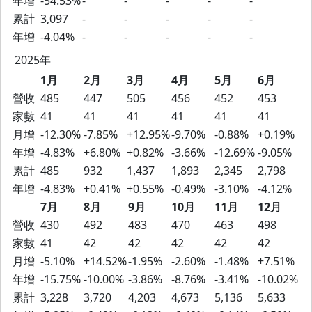
年增
-54.53%
-
-
-
-
-
累計
3,097
-
-
-
-
-
年增
-4.04%
-
-
-
-
-
2025年
1月
2月
3月
4月
5月
6月
營收
485
447
505
456
452
453
家數
41
41
41
41
41
41
月增
-12.30%
-7.85%
+12.95%
-9.70%
-0.88%
+0.19%
年增
-4.83%
+6.80%
+0.82%
-3.66%
-12.69%
-9.05%
累計
485
932
1,437
1,893
2,345
2,798
年增
-4.83%
+0.41%
+0.55%
-0.49%
-3.10%
-4.12%
7月
8月
9月
10月
11月
12月
營收
430
492
483
470
463
498
家數
41
42
42
42
42
42
月增
-5.10%
+14.52%
-1.95%
-2.60%
-1.48%
+7.51%
年增
-15.75%
-10.00%
-3.86%
-8.76%
-3.41%
-10.02%
累計
3,228
3,720
4,203
4,673
5,136
5,633