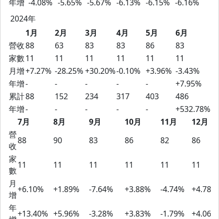
年增
-4.08%
-5.65%
-5.67%
-6.13%
-6.15%
-6.16%
2024年
1月
2月
3月
4月
5月
6月
營收
88
63
83
83
86
83
家數
11
11
11
11
11
11
月增
+7.27%
-28.25%
+30.20%
-0.10%
+3.96%
-3.43%
年增
-
-
-
-
-
+7.95%
累計
88
152
234
317
403
486
年增
-
-
-
-
-
+532.78%
7月
8月
9月
10月
11月
12月
營
88
90
83
86
82
86
收
家
11
11
11
11
11
11
數
月
+6.10%
+1.89%
-7.64%
+3.88%
-4.74%
+4.78%
增
年
+13.40%
+5.96%
-3.28%
+3.83%
-1.79%
+4.06%