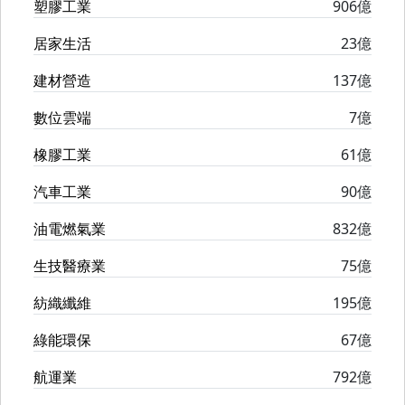
塑膠工業
906億
居家生活
23億
建材營造
137億
數位雲端
7億
橡膠工業
61億
汽車工業
90億
油電燃氣業
832億
生技醫療業
75億
紡織纖維
195億
綠能環保
67億
航運業
792億