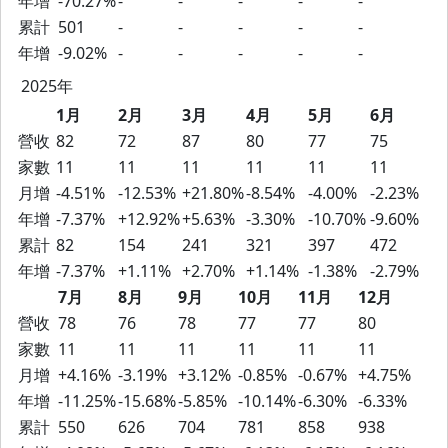
年增
-70.27%
-
-
-
-
-
累計
501
-
-
-
-
-
年增
-9.02%
-
-
-
-
-
2025年
1月
2月
3月
4月
5月
6月
營收
82
72
87
80
77
75
家數
11
11
11
11
11
11
月增
-4.51%
-12.53%
+21.80%
-8.54%
-4.00%
-2.23%
年增
-7.37%
+12.92%
+5.63%
-3.30%
-10.70%
-9.60%
累計
82
154
241
321
397
472
年增
-7.37%
+1.11%
+2.70%
+1.14%
-1.38%
-2.79%
7月
8月
9月
10月
11月
12月
營收
78
76
78
77
77
80
家數
11
11
11
11
11
11
月增
+4.16%
-3.19%
+3.12%
-0.85%
-0.67%
+4.75%
年增
-11.25%
-15.68%
-5.85%
-10.14%
-6.30%
-6.33%
累計
550
626
704
781
858
938