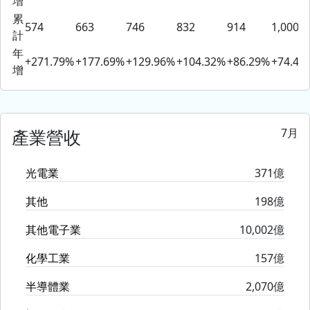
增
累
574
663
746
832
914
1,000
計
年
+271.79%
+177.69%
+129.96%
+104.32%
+86.29%
+74.46
增
7月
產業營收
光電業
371億
其他
198億
其他電子業
10,002億
化學工業
157億
半導體業
2,070億