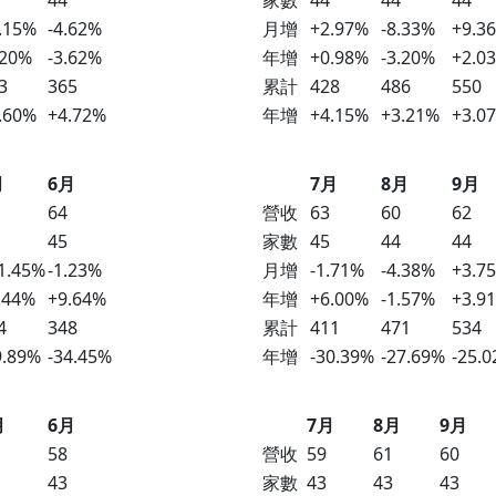
44
家數
44
44
44
.15%
-4.62%
月增
+2.97%
-8.33%
+9.3
.20%
-3.62%
年增
+0.98%
-3.20%
+2.0
3
365
累計
428
486
550
.60%
+4.72%
年增
+4.15%
+3.21%
+3.0
月
6月
7月
8月
9月
64
營收
63
60
62
45
家數
45
44
44
1.45%
-1.23%
月增
-1.71%
-4.38%
+3.7
.44%
+9.64%
年增
+6.00%
-1.57%
+3.9
4
348
累計
411
471
534
9.89%
-34.45%
年增
-30.39%
-27.69%
-25.
月
6月
7月
8月
9月
58
營收
59
61
60
43
家數
43
43
43