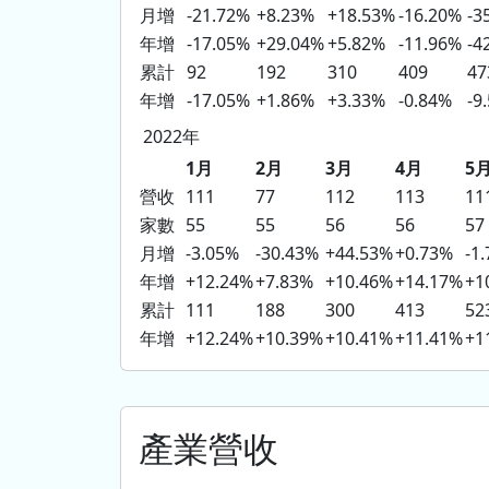
月增
-21.72%
+8.23%
+18.53%
-16.20%
-3
年增
-17.05%
+29.04%
+5.82%
-11.96%
-4
累計
92
192
310
409
47
年增
-17.05%
+1.86%
+3.33%
-0.84%
-9
2022年
1月
2月
3月
4月
5
營收
111
77
112
113
11
家數
55
55
56
56
57
月增
-3.05%
-30.43%
+44.53%
+0.73%
-1
年增
+12.24%
+7.83%
+10.46%
+14.17%
+1
累計
111
188
300
413
52
年增
+12.24%
+10.39%
+10.41%
+11.41%
+1
產業營收