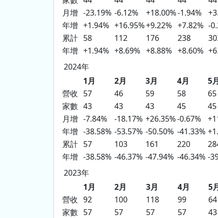
家數
44
44
44
44
44
月增
-23.19%
-6.12%
+18.00%
-1.94%
+3
年增
+1.94%
+16.95%
+9.22%
+7.82%
-0
累計
58
112
176
238
30
年增
+1.94%
+8.69%
+8.88%
+8.60%
+6
2024年
1月
2月
3月
4月
5
營收
57
46
59
58
65
家數
43
43
43
45
45
月增
-7.84%
-18.17%
+26.35%
-0.67%
+1
年增
-38.58%
-53.57%
-50.50%
-41.33%
+1
累計
57
103
161
220
28
年增
-38.58%
-46.37%
-47.94%
-46.34%
-3
2023年
1月
2月
3月
4月
5
營收
92
100
118
99
64
家數
57
57
57
57
43