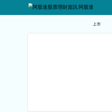
阿股達
上市