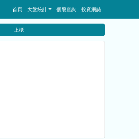
首頁
大盤統計
個股查詢
投資網誌
上櫃