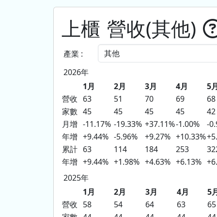
上櫃
營收(其他)
產業 :
2026年
1月
2月
3月
4月
5
營收
63
51
70
69
68
家數
45
45
45
45
42
月增
-11.17%
-19.33%
+37.11%
-1.00%
-0
年增
+9.44%
-5.96%
+9.27%
+10.33%
+5
累計
63
114
184
253
32
年增
+9.44%
+1.98%
+4.63%
+6.13%
+6
2025年
1月
2月
3月
4月
5
營收
58
54
64
63
65